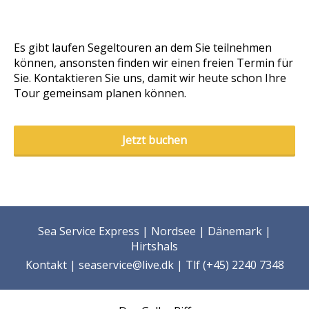
Es gibt laufen Segeltouren an dem Sie teilnehmen
können, ansonsten finden wir einen freien Termin für
Sie. Kontaktieren Sie uns, damit wir heute schon Ihre
Tour gemeinsam planen können.
Jetzt buchen
Sea Service Express | Nordsee | Dänemark |
Hirtshals
Kontakt
| seaservice@live.dk | Tlf (+45) 2240 7348