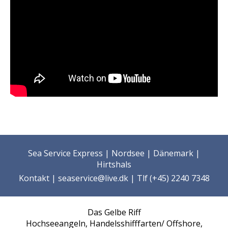
Sea Service Express | Nordsee | Dänemark |
Hirtshals
Kontakt
| seaservice@live.dk | Tlf (+45) 2240 7348
Das Gelbe Riff
Hochseeangeln, Handelsshifffarten/ Offshore,